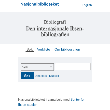
English
Bibliografi
Den internasjonale Ibsen-
bibliografien
Søk
Verkliste
Om bibliografien
Søk
Søk
Søketips
Nullstill
Nasjonalbiblioteket i samarbeid med
Senter for
Ibsen-studier