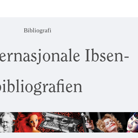
Bibliografi
ernasjonale Ibsen-
ibliografien