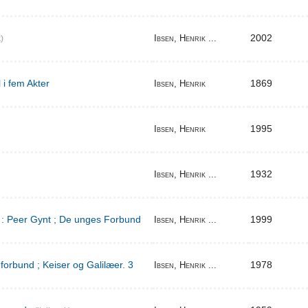
2002
Ibsen, Henrik ...
)
 i fem Akter
1869
Ibsen, Henrik
1995
Ibsen, Henrik
1932
Ibsen, Henrik ...
d : Peer Gynt ; De unges Forbund
1999
Ibsen, Henrik ...
orbund ; Keiser og Galilæer. 3
1978
Ibsen, Henrik ...