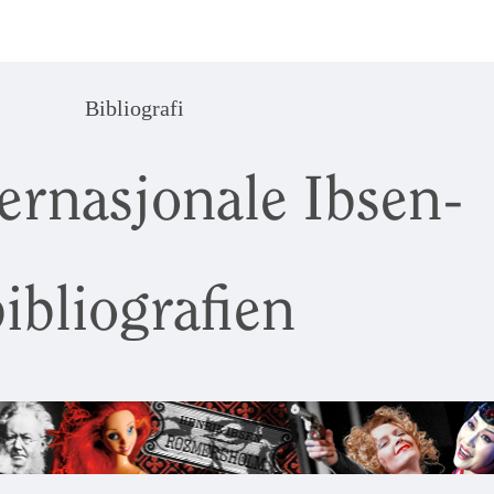
Bibliografi
ernasjonale Ibsen-
ibliografien