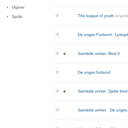
Utgiver
The league of youth
(engelsk
Språk
De unges Forbund : Lystspil
e
Samlede verker. Bind II
De unges forbund
e
Samlede verker. Sjette bin
Samlede verker : De unges f