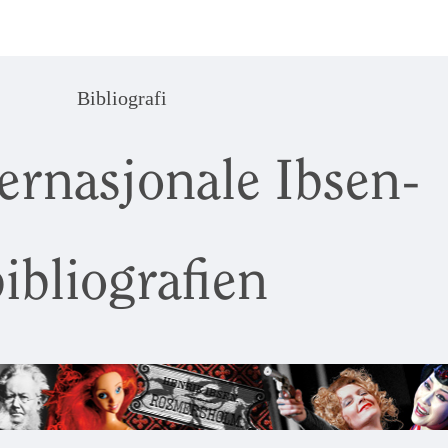
Bibliografi
ernasjonale Ibsen-
ibliografien