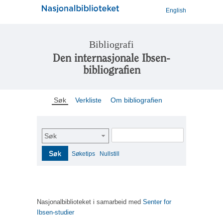
English
Bibliografi
Den internasjonale Ibsen-
bibliografien
Søk
Verkliste
Om bibliografien
Søk
Søk
Søketips
Nullstill
Nasjonalbiblioteket i samarbeid med
Senter for
Ibsen-studier