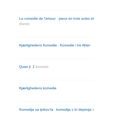
La comedie de l'amour : piece en trois actes et en vers
(fransk)
Kjærlighedens Komedie : Komedie i tre Akter
Quan ji. 2
(kinesisk)
Kjærlighedens komedie
Komedija na ljobov'ta : komedija v tri dejstvija
(bulgarsk)