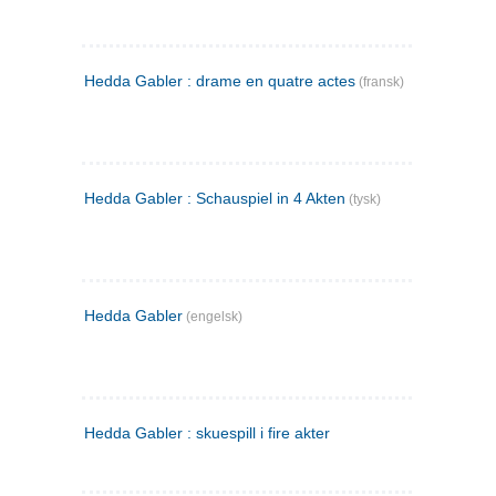
Hedda Gabler : drame en quatre actes
(fransk)
Hedda Gabler : Schauspiel in 4 Akten
(tysk)
Hedda Gabler
(engelsk)
Hedda Gabler : skuespill i fire akter