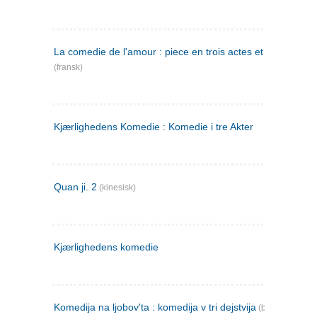
La comedie de l'amour : piece en trois actes et en vers
(fransk)
Kjærlighedens Komedie : Komedie i tre Akter
Quan ji. 2
(kinesisk)
Kjærlighedens komedie
Komedija na ljobov'ta : komedija v tri dejstvija
(bulgarsk)