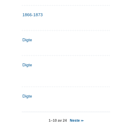
1866-1873
Digte
Digte
Digte
Neste
1–10 av 24
>>