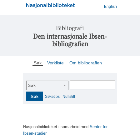
English
Bibliografi
Den internasjonale Ibsen-
bibliografien
Søk
Verkliste
Om bibliografien
Søk
Søk
Søketips
Nullstill
Nasjonalbiblioteket i samarbeid med
Senter for
Ibsen-studier