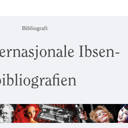
Bibliografi
ernasjonale Ibsen-
ibliografien