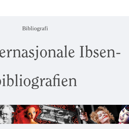
Bibliografi
ernasjonale Ibsen-
ibliografien