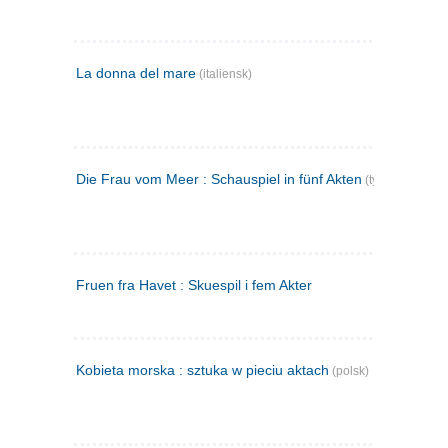
La donna del mare
(italiensk)
Die Frau vom Meer : Schauspiel in fünf Akten
(tysk)
Fruen fra Havet : Skuespil i fem Akter
Kobieta morska : sztuka w pieciu aktach
(polsk)