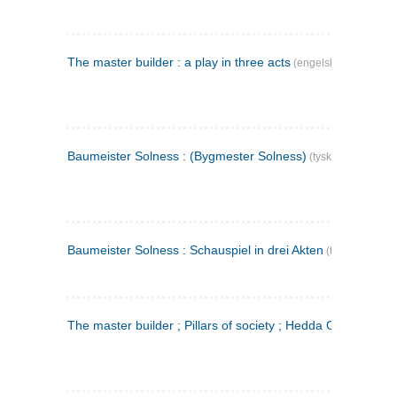
The master builder : a play in three acts
(engelsk)
Baumeister Solness : (Bygmester Solness)
(tysk)
Baumeister Solness : Schauspiel in drei Akten
(tysk)
The master builder ; Pillars of society ; Hedda Gabler