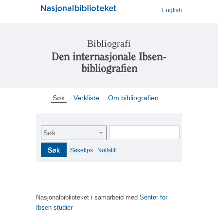
English
Bibliografi
Den internasjonale Ibsen-
bibliografien
Søk
Verkliste
Om bibliografien
Søk
Søk
Søketips
Nullstill
Nasjonalbiblioteket i samarbeid med
Senter for
Ibsen-studier