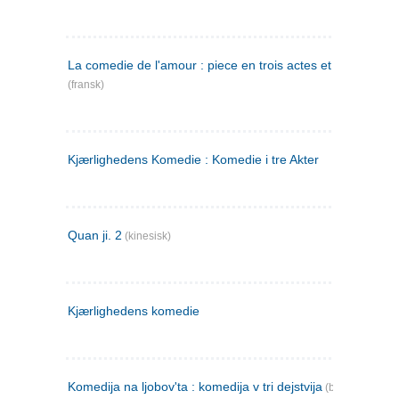
La comedie de l'amour : piece en trois actes et en vers
(fransk)
Kjærlighedens Komedie : Komedie i tre Akter
Quan ji. 2
(kinesisk)
Kjærlighedens komedie
Komedija na ljobov'ta : komedija v tri dejstvija
(bulgarsk)