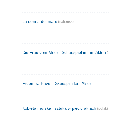
La donna del mare
(italiensk)
Die Frau vom Meer : Schauspiel in fünf Akten
(tysk)
Fruen fra Havet : Skuespil i fem Akter
Kobieta morska : sztuka w pieciu aktach
(polsk)