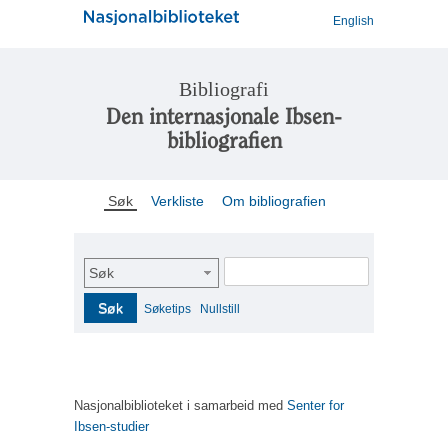
English
Bibliografi
Den internasjonale Ibsen-
bibliografien
Søk
Verkliste
Om bibliografien
Søk
Søk
Søketips
Nullstill
Nasjonalbiblioteket i samarbeid med
Senter for
Ibsen-studier