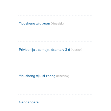
Yibusheng xiju xuan
(kinesisk)
Prividenija : semejn. drama v 3 d
(russisk)
Yibusheng xiju si zhong
(kinesisk)
Gengangere