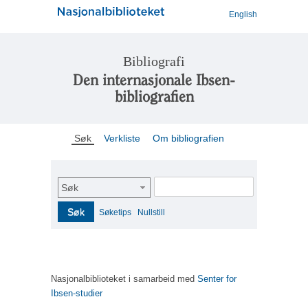
English
Bibliografi
Den internasjonale Ibsen-
bibliografien
Søk
Verkliste
Om bibliografien
Søk
Søk
Søketips
Nullstill
Nasjonalbiblioteket i samarbeid med
Senter for
Ibsen-studier