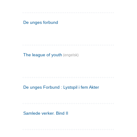
De unges forbund
The league of youth
(engelsk)
De unges Forbund : Lystspil i fem Akter
Samlede verker. Bind II