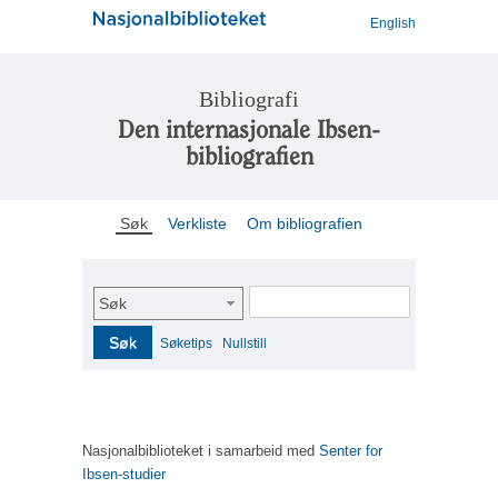
English
Bibliografi
Den internasjonale Ibsen-
bibliografien
Søk
Verkliste
Om bibliografien
Søk
Søk
Søketips
Nullstill
Nasjonalbiblioteket i samarbeid med
Senter for
Ibsen-studier