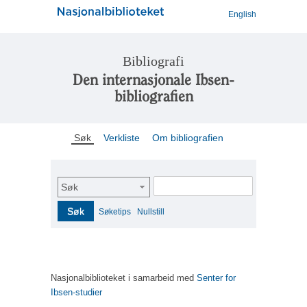
English
Bibliografi
Den internasjonale Ibsen-
bibliografien
Søk
Verkliste
Om bibliografien
Søk
Søk
Søketips
Nullstill
Nasjonalbiblioteket i samarbeid med
Senter for
Ibsen-studier