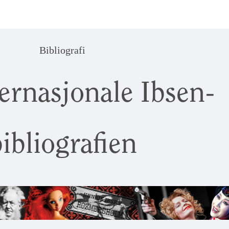
Bibliografi
ernasjonale Ibsen-
ibliografien