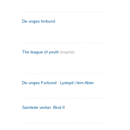
De unges forbund
The league of youth
(engelsk)
De unges Forbund : Lystspil i fem Akter
Samlede verker. Bind II