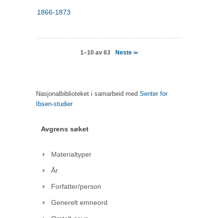
1866-1873
Neste
1–10 av 63
>>
Nasjonalbiblioteket i samarbeid med
Senter for
Ibsen-studier
Avgrens søket
Materialtyper
År
Forfatter/person
Generelt emneord