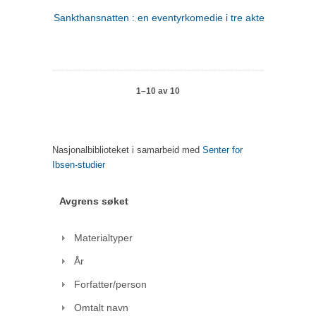
Sankthansnatten : en eventyrkomedie i tre akter
1–10 av 10
Nasjonalbiblioteket i samarbeid med
Senter for
Ibsen-studier
Avgrens søket
Materialtyper
År
Forfatter/person
Omtalt navn