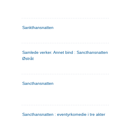
Sankthansnatten
Samlede verker. Annet bind : Sancthansnatten ; Fru Inger ti
Østråt
Sancthansnatten
Sancthansnatten : eventyrkomedie i tre akter