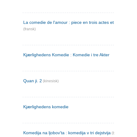
La comedie de l'amour : piece en trois actes et en vers
(fransk)
Kjærlighedens Komedie : Komedie i tre Akter
Quan ji. 2
(kinesisk)
Kjærlighedens komedie
Komedija na ljobov'ta : komedija v tri dejstvija
(bulgarsk)