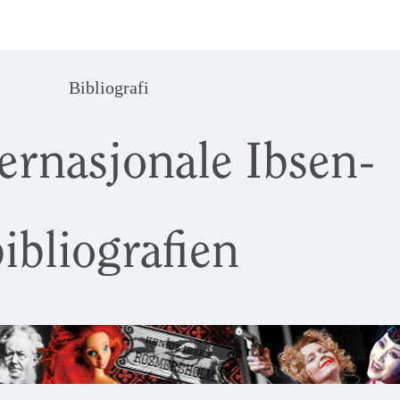
Bibliografi
ernasjonale Ibsen-
ibliografien