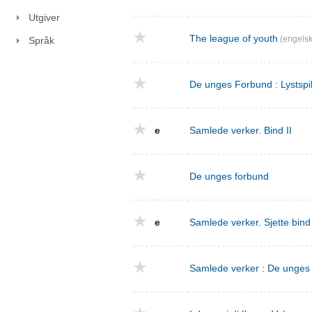
Utgiver
The league of youth
(engelsk
Språk
De unges Forbund : Lystspil
e
Samlede verker. Bind II
De unges forbund
e
Samlede verker. Sjette bin
Samlede verker : De unges f