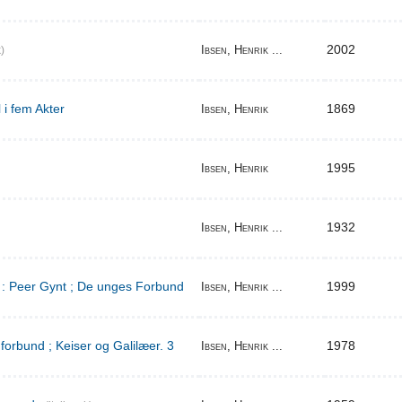
2002
Ibsen, Henrik ...
)
 i fem Akter
1869
Ibsen, Henrik
1995
Ibsen, Henrik
1932
Ibsen, Henrik ...
d : Peer Gynt ; De unges Forbund
1999
Ibsen, Henrik ...
orbund ; Keiser og Galilæer. 3
1978
Ibsen, Henrik ...