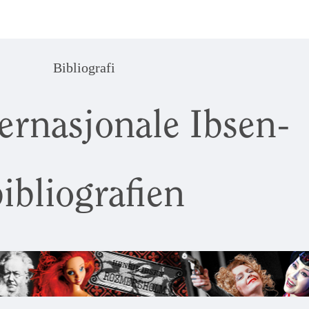
Bibliografi
ernasjonale Ibsen-
ibliografien