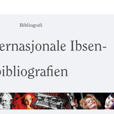
Bibliografi
ernasjonale Ibsen-
ibliografien