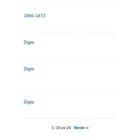
1866-1873
Digte
Digte
Digte
Neste
1–10 av 24
>>