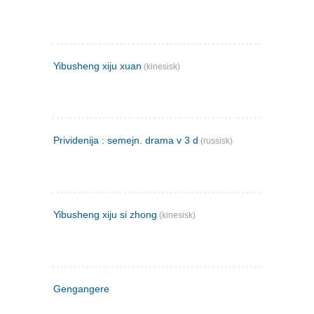
Yibusheng xiju xuan
(kinesisk)
Prividenija : semejn. drama v 3 d
(russisk)
Yibusheng xiju si zhong
(kinesisk)
Gengangere