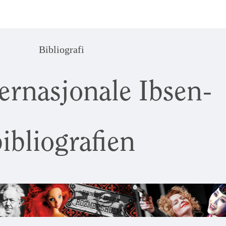
Bibliografi
ernasjonale Ibsen-
ibliografien