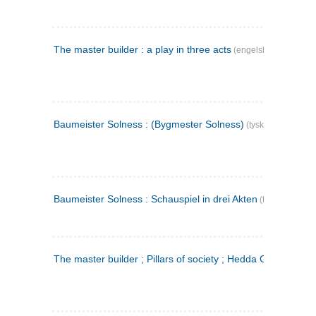
The master builder : a play in three acts
(engelsk)
Baumeister Solness : (Bygmester Solness)
(tysk)
Baumeister Solness : Schauspiel in drei Akten
(tysk)
The master builder ; Pillars of society ; Hedda Gabler