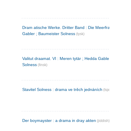
Dram atische Werke. Dritter Band : Die Meerfrau ; Hedda
Gabler ; Baumeister Solness
(tysk)
Valitut draamat. VI : Meren tytär ; Hedda Gabler ; Rakentaj
Solness
(finsk)
Stavitel Solness : drama ve trěch jednáních
(tsjekkisk)
Der boymayster : a drama in dray akten
(jiddish)