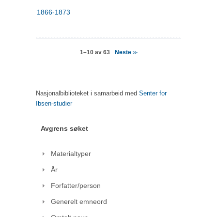
1866-1873
Neste
1–10 av 63
>>
Nasjonalbiblioteket i samarbeid med
Senter for
Ibsen-studier
Avgrens søket
Materialtyper
År
Forfatter/person
Generelt emneord