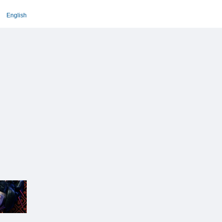
English