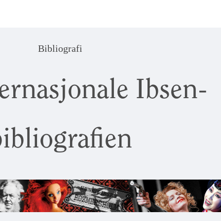
Bibliografi
ernasjonale Ibsen-
ibliografien