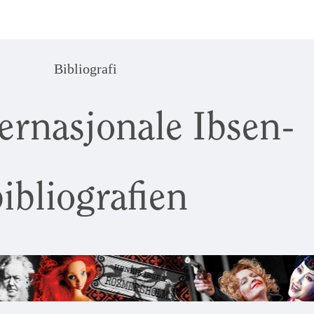
Bibliografi
ernasjonale Ibsen-
ibliografien