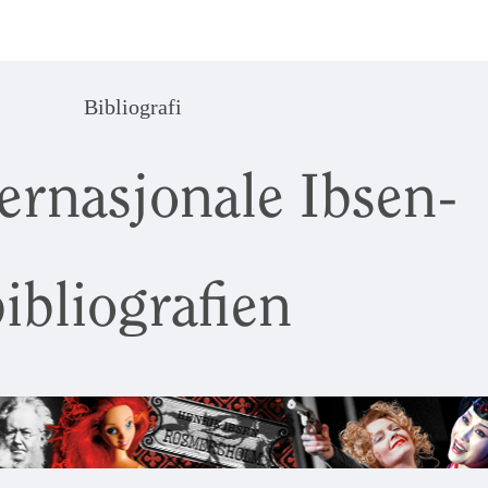
Bibliografi
ernasjonale Ibsen-
ibliografien