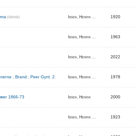
ema
1920
Ibsen, Henrik ...
(latvisk)
1963
Ibsen, Henrik ...
2022
Ibsen, Henrik ...
erne ; Brand ; Peer Gynt. 2
1978
Ibsen, Henrik ...
ilæer 1866-73
2000
Ibsen, Henrik
1923
Ibsen, Henrik ...