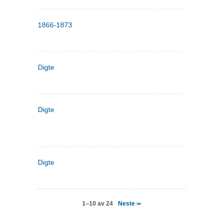
1866-1873
Digte
Digte
Digte
Neste
1–10 av 24
>>