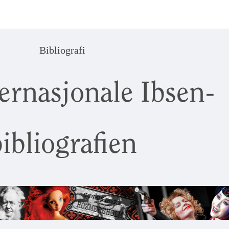
Bibliografi
ernasjonale Ibsen-
ibliografien