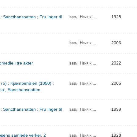
: Sancthansnatten ; Fru Inger til
1928
Ibsen, Henrik ...
2006
Ibsen, Henrik ...
medie i tre akter
2022
Ibsen, Henrik ...
1875) ; Kjæmpehøien (1850) ;
2005
Ibsen, Henrik ...
a ; Sancthansnatten
: Sancthansnatten ; Fru Inger til
1999
Ibsen, Henrik ...
bsens samlede verker. 2
1928
Ibsen, Henrik ...