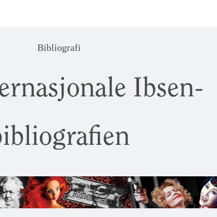
Bibliografi
ernasjonale Ibsen-
ibliografien