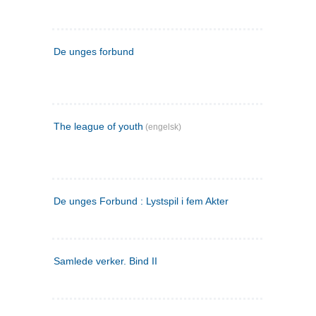
De unges forbund
The league of youth
(engelsk)
De unges Forbund : Lystspil i fem Akter
Samlede verker. Bind II