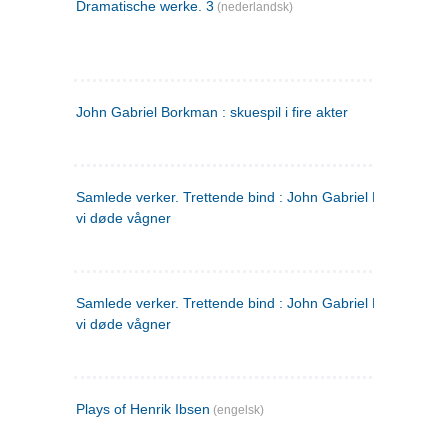
Dramatische werke. 3
(nederlandsk)
John Gabriel Borkman : skuespil i fire akter
Samlede verker. Trettende bind : John Gabriel Borkman ; 
vi døde vågner
Samlede verker. Trettende bind : John Gabriel Borkman ; 
vi døde vågner
Plays of Henrik Ibsen
(engelsk)