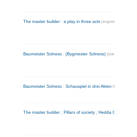
The master builder : a play in three acts
(engelsk)
Baumeister Solness : (Bygmester Solness)
(tysk)
Baumeister Solness : Schauspiel in drei Akten
(tysk)
The master builder ; Pillars of society ; Hedda Gabler