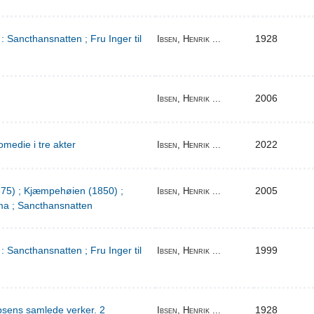
: Sancthansnatten ; Fru Inger til
1928
Ibsen, Henrik ...
2006
Ibsen, Henrik ...
medie i tre akter
2022
Ibsen, Henrik ...
1875) ; Kjæmpehøien (1850) ;
2005
Ibsen, Henrik ...
a ; Sancthansnatten
: Sancthansnatten ; Fru Inger til
1999
Ibsen, Henrik ...
bsens samlede verker. 2
1928
Ibsen, Henrik ...