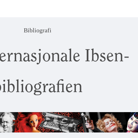
Bibliografi
ernasjonale Ibsen-
ibliografien