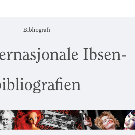
Bibliografi
ernasjonale Ibsen-
ibliografien