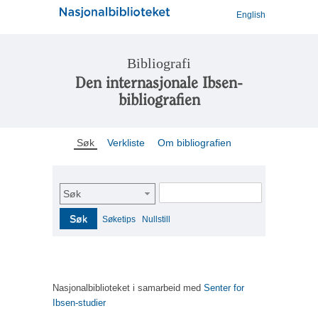
English
Bibliografi
Den internasjonale Ibsen-
bibliografien
Søk
Verkliste
Om bibliografien
Søk
Søk
Søketips
Nullstill
Nasjonalbiblioteket i samarbeid med
Senter for
Ibsen-studier