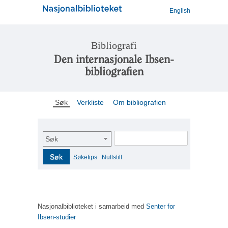
English
Bibliografi
Den internasjonale Ibsen-
bibliografien
Søk
Verkliste
Om bibliografien
Søk
Søk
Søketips
Nullstill
Nasjonalbiblioteket i samarbeid med
Senter for
Ibsen-studier