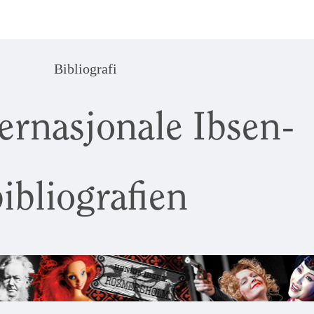
Bibliografi
ernasjonale Ibsen-
ibliografien